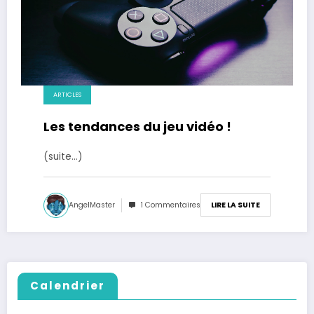
ARTICLES
Les tendances du jeu vidéo !
(suite…)
AngelMaster
1 Commentaires
LIRE LA SUITE
Calendrier