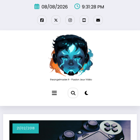
Aller
08/08/2026
9:31:28 PM
au
contenu
21/02/2018