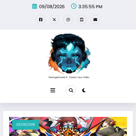
Aller
09/08/2026
3:35:56 PM
au
contenu
29/08/2018