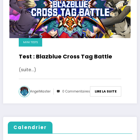
MINI TESTS
Test : Blazblue Cross Tag Battle
(suite…)
AngelMaster
0 Commentaires
LIRE LA SUITE
Calendrier