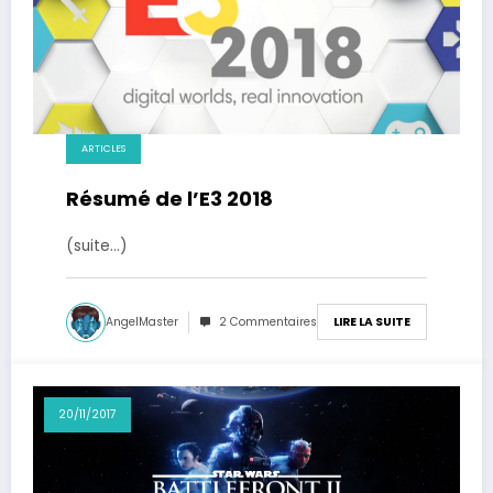
ARTICLES
Résumé de l’E3 2018
(suite…)
AngelMaster
2 Commentaires
LIRE LA SUITE
20/11/2017