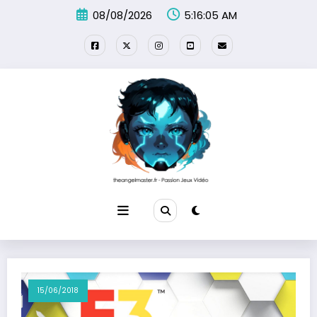
Aller
08/08/2026
5:16:06 AM
au
contenu
15/06/2018