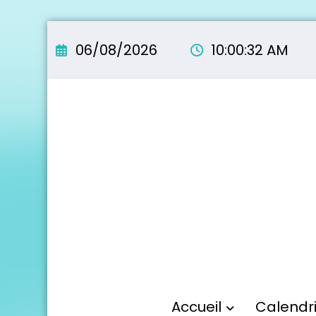
Aller
au
06/08/2026
10:00:33 AM
contenu
Accueil
Calendr