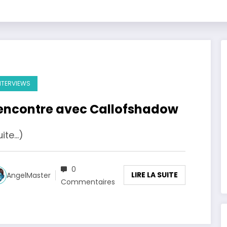
NTERVIEWS
encontre avec Callofshadow
uite…)
0
LIRE LA SUITE
AngelMaster
Commentaires