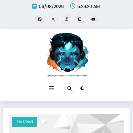
Aller
06/08/2026
5:29:21 AM
au
contenu
15/06/2021