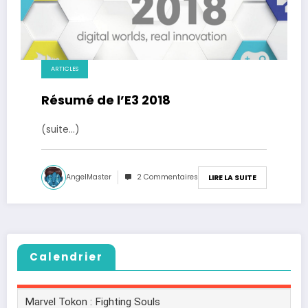
ARTICLES
Résumé de l’E3 2018
(suite…)
AngelMaster
2 Commentaires
LIRE LA SUITE
Calendrier