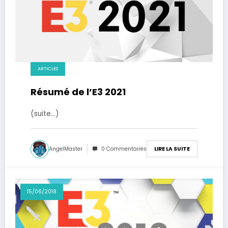
ARTICLES
Résumé de l’E3 2021
(suite…)
AngelMaster
0 Commentaires
LIRE LA SUITE
15/06/2018