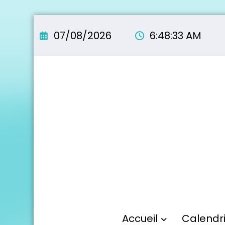
Aller
au
07/08/2026
6:48:34 AM
contenu
Accueil
Calendr