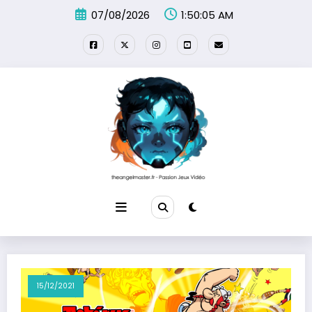
Aller
07/08/2026
1:50:05 AM
au
contenu
15/12/2021