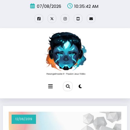
Aller
07/08/2026
10:35:42 AM
au
contenu
12/06/2019