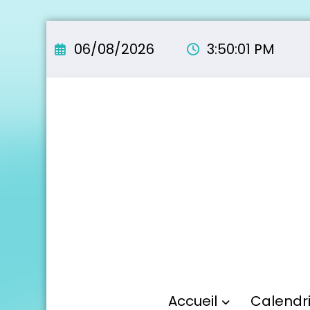
Aller
au
06/08/2026
3:50:02 PM
contenu
Accueil
Calendr