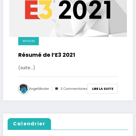
ARTICLES
Résumé de l’E3 2021
(suite…)
AngelMaster
0 Commentaires
LIRE LA SUITE
Calendrier