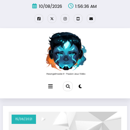
Aller
10/08/2026
1:56:36 AM
au
contenu
15/06/2021