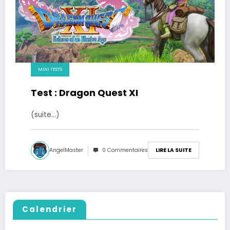
MINI TESTS
Test : Dragon Quest XI
(suite…)
AngelMaster
0 Commentaires
LIRE LA SUITE
Calendrier