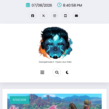
Aller
07/08/2026
8:40:59 PM
au
contenu
11/09/2018