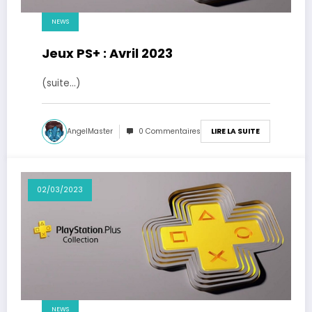
NEWS
Jeux PS+ : Avril 2023
(suite…)
AngelMaster
0 Commentaires
LIRE LA SUITE
02/03/2023
NEWS