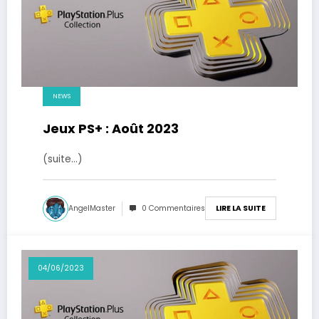
NEWS
Jeux PS+ : Août 2023
(suite…)
AngelMaster
0 Commentaires
LIRE LA SUITE
04/06/2023