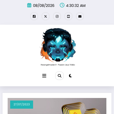
Aller
08/08/2026
4:30:33 AM
au
contenu
27/07/2023