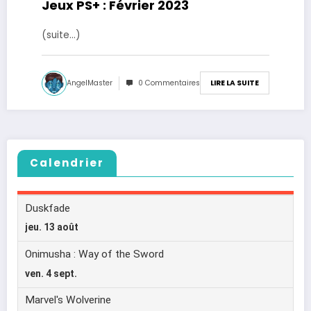
Jeux PS+ : Février 2023
(suite…)
AngelMaster
0 Commentaires
LIRE LA SUITE
Calendrier