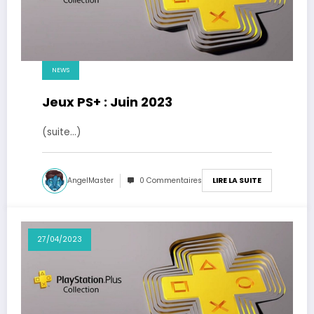
NEWS
Jeux PS+ : Juin 2023
(suite…)
AngelMaster
0 Commentaires
LIRE LA SUITE
27/04/2023