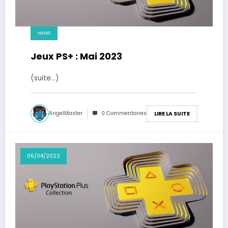
NEWS
Jeux PS+ : Mai 2023
(suite…)
AngelMaster
0 Commentaires
LIRE LA SUITE
06/04/2023