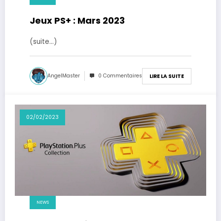
Jeux PS+ : Mars 2023
(suite…)
AngelMaster
0 Commentaires
LIRE LA SUITE
02/02/2023
NEWS