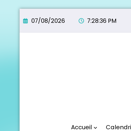
Aller
au
07/08/2026
7:28:37 PM
contenu
Accueil
Calendr