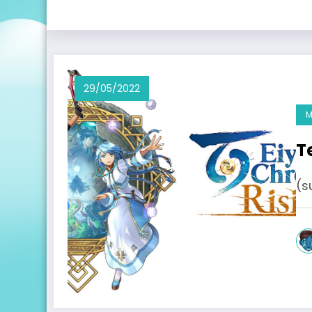
29/05/2022
M
T
(s