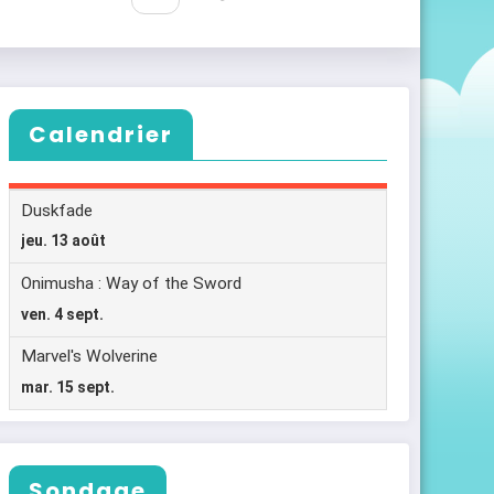
Calendrier
Sondage