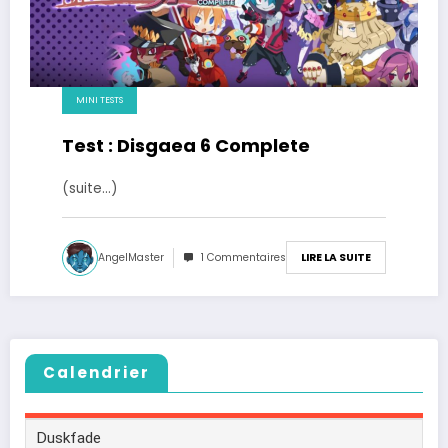
MINI TESTS
Test : Disgaea 6 Complete
(suite…)
AngelMaster
1 Commentaires
LIRE LA SUITE
Calendrier