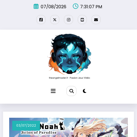
Aller
07/08/2026
7:31:07 PM
au
contenu
03/07/2022