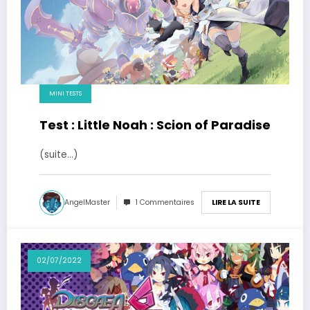
MINI TESTS
Test : Little Noah : Scion of Paradise
(suite…)
AngelMaster
1 Commentaires
LIRE LA SUITE
02/07/2022